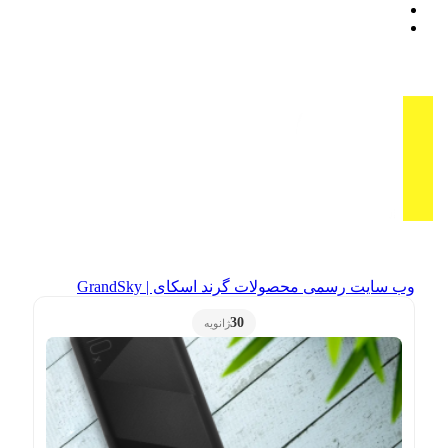
وب سایت رسمی محصولات گرند اسکای | GrandSky
30
ژانویه