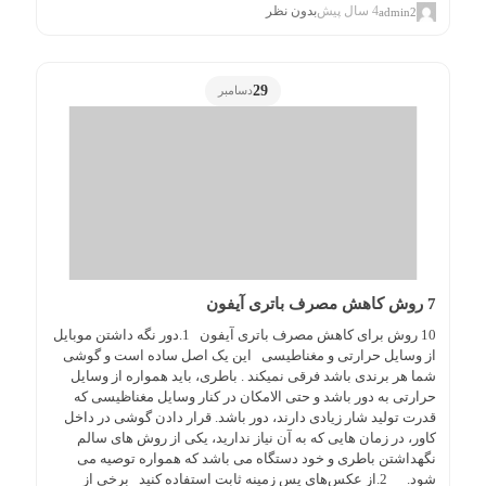
4 سال پیش
بدون نظر
admin2
29
دسامبر
7 روش کاهش مصرف باتری آیفون
10 روش برای کاهش مصرف باتری آیفون 1.دور نگه داشتن موبایل
از وسایل حرارتی و مغناطیسی این یک اصل ساده است و گوشی
شما هر برندی باشد فرقی نمیکند . باطری، باید همواره از وسایل
حرارتی به دور باشد و حتی الامکان در کنار وسایل مغناظیسی که
قدرت تولید شار زیادی دارند، دور باشد. قرار دادن گوشی در داخل
کاور، در زمان هایی که به آن نیاز ندارید، یکی از روش های سالم
نگهداشتن باطری و خود دستگاه می باشد که همواره توصیه می
شود. 2.از عکس‌های پس زمینه ثابت استفاده کنید برخی از