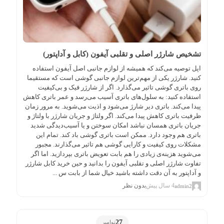
تشخیص شارژر اصلی و تقلبی آیفون (کابل و آداپتور)
اپل توصیه می‌کند که همیشه از لوازم جانبی اصل آیفون استفاده
کنید. شارژر یکی از مهم‌ترین لوازم جانبی گوشی است که مستقیما
روی باتری گوشی تاثیر می‌گذارد. اگر از شارژر فیک و بی‌کیفیت
استفاده کنید: به سلول‌های باتری آسیب می‌رسد و عمر باتری کاهش
پیدا می‌کند. باتری دیر شارژ می‌شود و اذیت می‌شوید. به مرور زمان
ظرفیت باتری کاهش پیدا می‌کند. اگر ولتاژ و جریان شارژر با ولتاژ و
جریان باتری همسان نباشد امکان سوختن و یا آسیب‌دیدگی شدید
باتری هم وجود دارد. ممکن است باتری گوشی باد کند. تمام این
مشکلات روی کیفیت و کارایی گوشی هم تاثیر می‌گذارند. مجبور
می‌شوید هزینه‌ی زیادی را هم بابت تعویض باتری بپردازید. اما اگر
تفاوت شارژر اصلی و تقلبی آیفون را بدانید و حین خرید کابل شارژر
و آداپتور به آن دقت داشته باشید خیال شما از بابت س ...
4 سال پیش
بدون نظر
admin2
27
نوامبر