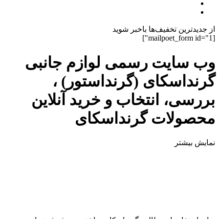
از جدیدترین تخفیف‌ها باخبر شوید
[mailpoet_form id="1"]
وب سایت رسمی لوازم جانبی
گرنداسکای (گرنداستور) ،
بررسی، انتخاب و خرید آنلاین
محصولات گرنداسکای
نمایش بیشتر