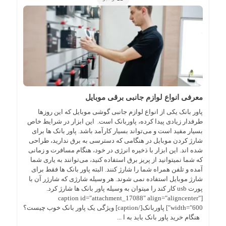
معرفی انواع لوازم جانبی برقی موبایل
پاور بانک یکی از انواع لوازم جانبی گوشی موبایل که این روزها
طرفدار زیادی پیدا کرده، پاوربانک است. این ابزار در شرایط خاص
بسیار مفید است و می‌تواند بسیار کارآمد باشد. پاور بانک ها برای
شارژ کردن موبایل در هنگامی که دسترسی به برق ندارید، طراحی
شده اند. این ابزار با ذخیره انرژی در خود، هنگام مسافرت و زمانی
که شما نمیتوانید از پریز برق استفاده کنید، می‌توانند به یاری شما
آمده و تلفن همراه شما را شارژ کنند. البته پاور بانک ها فقط برای
شارژ موبایل استفاده نمی شوند. هر وسیله‌ شارژی که شارژر آن با
پورت usb کار کند را میتوان به وسیله پاور بانک ها شارژ کرد.
[caption id="attachment_17088" align="aligncenter"
width="600"] پاوربانک[/caption] ویژگی یک پاور بانک خوب چیست؟
هنگام خرید پاور بانک باید به ا ...