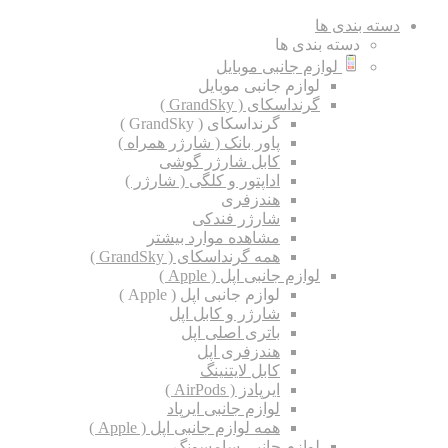
دسته بندی ها
دسته بندی ها
لوازم جانبی موبایل
لوازم جانبی موبایل
گرنداسکای ( GrandSky )
گرنداسکای ( GrandSky )
پاور بانک ( شارژر همراه )
کابل شارژر گوشی
اداپتور و کلگی ( شارژر )
هندزفری
شارژر فندکی
مشاهده موارد بیشتر
همه گرنداسکای ( GrandSky )
لوازم جانبی اپل ( Apple )
لوازم جانبی اپل ( Apple )
شارژر و کابل اپل
باتری اصلی اپل
هندزفری اپل
کابل لایتنینگ
ایرپادز ( AirPods )
لوازم جانبی ایرپاد
همه لوازم جانبی اپل ( Apple )
لوازم جانبی سامسونگ