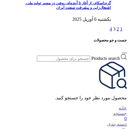
گرنداسکای: از آغاز تا آینده‌ای روشن در مسیر تولید ملی،
اشتغال‌زایی و پیشرفت صنعت ایران
یکشنبه 6 آوریل 2025
4
3
2
1
جست و جو محصولات
Products search
محصول مورد نظر خود را جستجو کنید.
خانه
جستجو
0
دسته بندی