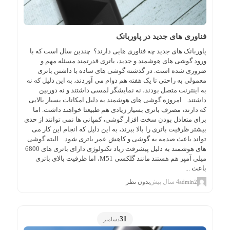
فناوری های جدید در پاوربانک
پاوربانک های جدید چه فناوری هایی دارند؟ چندین سال است که با
ورود گوشی های هوشمند و جدید، باتری قدرتمند مسئله مهم و
ضروری شده است. در گذشته گوشی های ساده با داشتن باتری
معمولی به راحتی تا یک هفته هم دوام می آوردند، به این دلیل که نه
به اینترنت متصل بودند، نه نمایشگر لمسی داشتند و نه دوربین
داشتند. امروزه گوشی های هوشمند به دلیل امکانات بسیار بالایی
که دارند، مصرف باتری بسیار زیادی هم طبیعتا خواهند داشت. اما
برای متعادل بودن سخت افزار گوشی، کمپانی ها نمی توانند از حدی
بیشتر ظرفیت باتری را بالا ببرند، به این دلیل که انجام این کار می
تواند باعث صدمه به گوشی و کاهش عمر باتری شود. البته گوشی
های هوشمند به دلیل پیشرفت زیاد تکنولوژی دارای باتری های 6800
میلی آمپر هم هستند مانند گلکسی M51، اما ظرفیت بالای باتری
باعث ...
4 سال پیش
بدون نظر
admin2
31
دسامبر