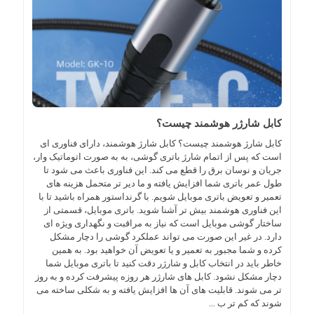
کابل شارژر هوشمند چیست؟
کابل شارژ هوشمند چیست؟ کابل شارژ هوشمند، دارای فناوری ای
است که پس از اتمام شارژ باتری گوشی، به به صورت اتوماتیک وار،
جریان و نوسان برق را قطع می کند. این فناوری باعث می شود تا
طول عمر باتری شما افزایش یافته و ما دیر تر متحمل هزینه های
تعمیر و تعویض باتری موبایل شویم. با گرنداستور همراه باشید تا با
این فناوری هوشمند بیش تر آشنا شوید. باتری موبایل، قسمتی از
ساختار گوشی موبایل است که نیاز به مراقبت و نگهداری ویژه ای
دارد. در غیر این صورت می تواند عملکرد گوشی را دچار مشکل
کرده و شما مجبور به تعمیر و یا تعویض آن خواهید بود. به همین
خاطر باید در انتخاب کابل و شارژر دقت کنید تا باتری موبایل شما
دچار مشکل نشود. کابل های شارژر هر روزه پیشرفت کرده و به روز
تر می شوند. قابلیت های آن ها افزایش یافته و به شکلی ساخته می
شوند که کم تر ب ...