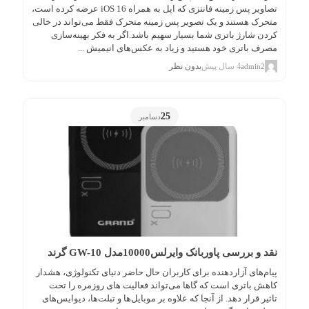
تصاویر پس زمینه فانتزی که اپل به همراه iOS 16 عرضه کرده است،
متحرک هستند و یک تصویر پس زمینه متحرک فقط می‌تواند در خالی
کردن شارژ باتری شما بسیار سهیم باشد.اگر به فکر بهینه‌سازی
مصرف باتری خود هستید و زیاد به عکس‌های انیمیش ...
4 سال پیش
بدون نظر
admin2
25
دسامبر
نقد و بررسی پاوربانک وایرلس10000مدل GW-10 گرند
پیام‌های آزاردهنده برای کاربران حال حاضر دنیای تکنولوژی، هشدار
کاهش باتری است که گاها می‌تواند فعالیت های روزمره را تحت
تاثیر قرار دهد. از آنجا که علاوه بر موبایل‌ها و تبلت‌ها، دیوایس‌های