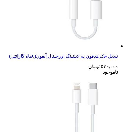
تبدیل جک هدفون به لایتنینگ اورجینال آیفون(6ماه گارانتی)
۵۲۰,۰۰۰
تومان
ناموجود