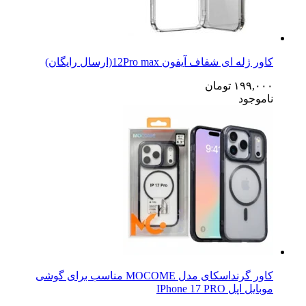
کاور ژله ای شفاف آیفون 12Pro max(ارسال رایگان)
۱۹۹,۰۰۰
تومان
ناموجود
کاور گرنداسکای مدل MOCOME مناسب برای گوشی
موبایل اپل IPhone 17 PRO