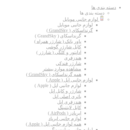
دسته بندی ها
دسته بندی ها
لوازم جانبی موبایل
لوازم جانبی موبایل
گرنداسکای ( GrandSky )
گرنداسکای ( GrandSky )
پاور بانک ( شارژر همراه )
کابل شارژر گوشی
اداپتور و کلگی ( شارژر )
هندزفری
شارژر فندکی
مشاهده موارد بیشتر
همه گرنداسکای ( GrandSky )
لوازم جانبی اپل ( Apple )
لوازم جانبی اپل ( Apple )
شارژر و کابل اپل
باتری اصلی اپل
هندزفری اپل
کابل لایتنینگ
ایرپادز ( AirPods )
لوازم جانبی ایرپاد
همه لوازم جانبی اپل ( Apple )
لوازم جانبی سامسونگ