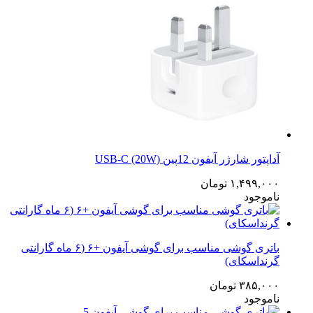
آداپتور شارژر آیفون 12پین USB-C (20W)
۱,۴۹۹,۰۰۰
تومان
ناموجود
باتری گوشی مناسب برای گوشی آیفون +۶ (۶ ماه گارانتی
گرنداسکای)
۳۸۵,۰۰۰
تومان
ناموجود