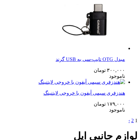
مبدل OTG تایپ‌-سی به USB گرند
۳۰۰,۰۰۰
تومان
ناموجود
هندزفری سیمی آیفون با خروجی لایتنینگ
۱۷۹,۰۰۰
تومان
ناموجود
›
2
1
لوازم جانبی اپل