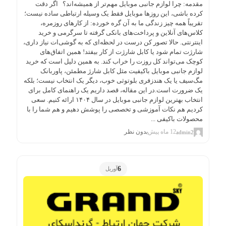
مقدمه: چرا لوازم جانبی موبایل مهم‌تر از همیشه‌اند؟ اگر دقت
کرده باشی، این روزها موبایل فقط یک وسیله ارتباطی ساده نیست؛
تقریباً همه چیز زندگی ما به آن گره خورده: از کارهای روزمره،
کلاس‌های آنلاین و پرداخت‌های بانکی گرفته تا سرگرمی و خرید
اینترنتی. حالا تصور کن درست در لحظه‌ای که به گوشی‌ات نیاز داری،
شارژت تمام شود یا کابل شارژت از کار بیفتد! همین اتفاق‌های
کوچک می‌تواند کل روزت را خراب کند. به همین دلیل است که خرید
لوازم جانبی موبایل باکیفیت مثل کابل شارژ مطمئن، پاوربانک
مگ‌سیف یا یک هندزفری بلوتوثی خوب، دیگر یک انتخاب نیست؛ بلکه
یک ضرورت است.در این مقاله، قصد داریم یک راهنمای کامل برای
انتخاب بهترین لوازم جانبی موبایل در سال ۱۴۰۴ ارائه کنیم. سعی
کردیم هم نکات آموزشی و تخصصی را پوشش دهیم و هم شما را با
محصولات باکیفی ...
12 ماه پیش
بدون نظر
admin2
6
آوریل