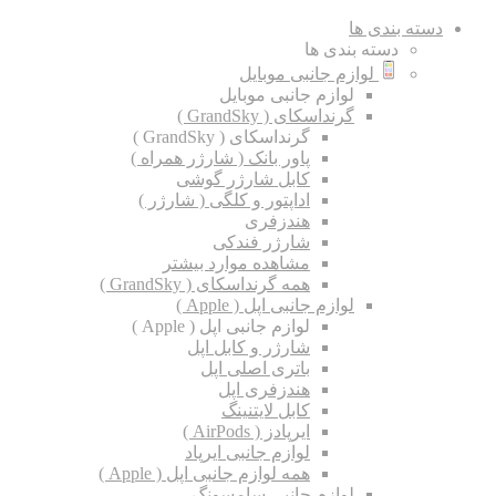
دسته بندی ها
دسته بندی ها
لوازم جانبی موبایل
لوازم جانبی موبایل
گرنداسکای ( GrandSky )
گرنداسکای ( GrandSky )
پاور بانک ( شارژر همراه )
کابل شارژر گوشی
اداپتور و کلگی ( شارژر )
هندزفری
شارژر فندکی
مشاهده موارد بیشتر
همه گرنداسکای ( GrandSky )
لوازم جانبی اپل ( Apple )
لوازم جانبی اپل ( Apple )
شارژر و کابل اپل
باتری اصلی اپل
هندزفری اپل
کابل لایتنینگ
ایرپادز ( AirPods )
لوازم جانبی ایرپاد
همه لوازم جانبی اپل ( Apple )
لوازم جانبی سامسونگ