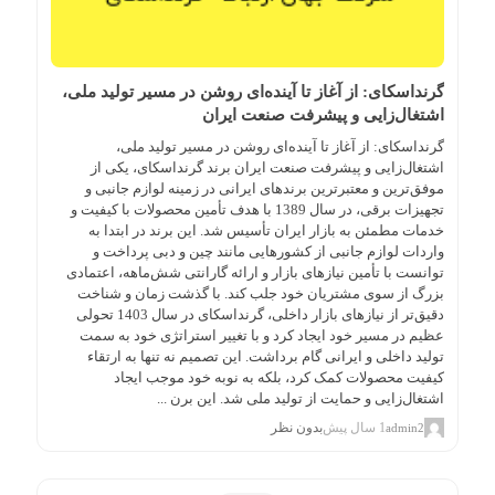
گرنداسکای: از آغاز تا آینده‌ای روشن در مسیر تولید ملی،
اشتغال‌زایی و پیشرفت صنعت ایران
گرنداسکای: از آغاز تا آینده‌ای روشن در مسیر تولید ملی،
اشتغال‌زایی و پیشرفت صنعت ایران برند گرنداسکای، یکی از
موفق‌ترین و معتبرترین برندهای ایرانی در زمینه لوازم جانبی و
تجهیزات برقی، در سال 1389 با هدف تأمین محصولات با کیفیت و
خدمات مطمئن به بازار ایران تأسیس شد. این برند در ابتدا به
واردات لوازم جانبی از کشورهایی مانند چین و دبی پرداخت و
توانست با تأمین نیازهای بازار و ارائه گارانتی شش‌ماهه، اعتمادی
بزرگ از سوی مشتریان خود جلب کند. با گذشت زمان و شناخت
دقیق‌تر از نیازهای بازار داخلی، گرنداسکای در سال 1403 تحولی
عظیم در مسیر خود ایجاد کرد و با تغییر استراتژی خود به سمت
تولید داخلی و ایرانی گام برداشت. این تصمیم نه تنها به ارتقاء
کیفیت محصولات کمک کرد، بلکه به نوبه خود موجب ایجاد
اشتغال‌زایی و حمایت از تولید ملی شد. این برن ...
1 سال پیش
بدون نظر
admin2