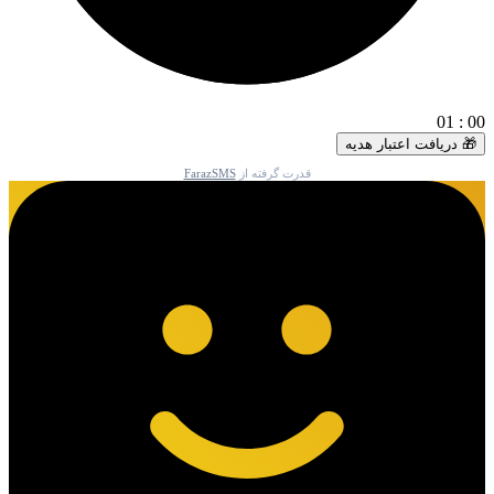
01
:
00
🎁 دریافت اعتبار هدیه
قدرت گرفته از
FarazSMS