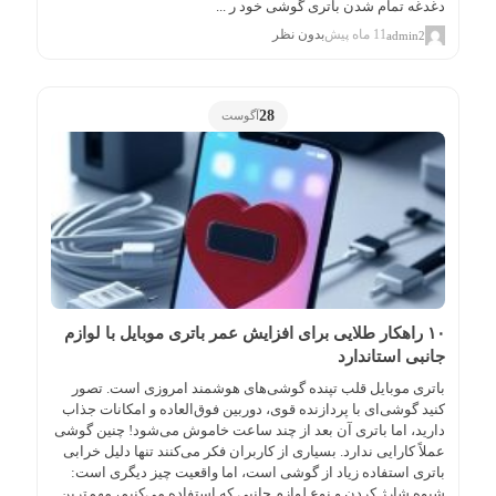
دغدغه تمام شدن باتری گوشی خود ر ...
11 ماه پیش
بدون نظر
admin2
28
آگوست
۱۰ راهکار طلایی برای افزایش عمر باتری موبایل با لوازم
جانبی استاندارد
باتری موبایل قلب تپنده گوشی‌های هوشمند امروزی است. تصور
کنید گوشی‌ای با پردازنده قوی، دوربین فوق‌العاده و امکانات جذاب
دارید، اما باتری آن بعد از چند ساعت خاموش می‌شود! چنین گوشی
عملاً کارایی ندارد. بسیاری از کاربران فکر می‌کنند تنها دلیل خرابی
باتری استفاده زیاد از گوشی است، اما واقعیت چیز دیگری است:
شیوه شارژ کردن و نوع لوازم جانبی که استفاده می‌کنیم، مهم‌ترین