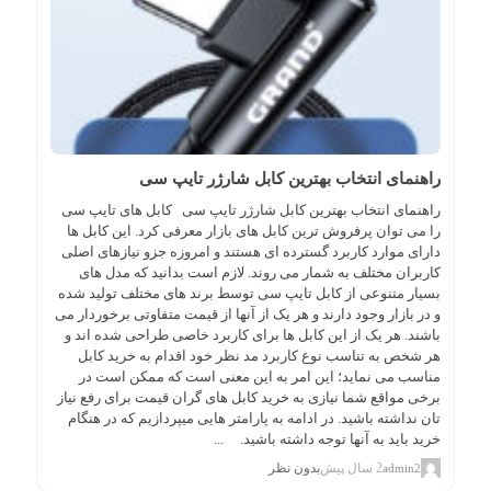
راهنمای انتخاب بهترین کابل شارژر تایپ سی
راهنمای انتخاب بهترین کابل شارژر تایپ سی کابل های تایپ سی
را می توان پرفروش ترین کابل های بازار معرفی کرد. این کابل ها
دارای موارد کاربرد گسترده ای هستند و امروزه جزو نیازهای اصلی
کاربران مختلف به شمار می روند. لازم است بدانید که مدل های
بسیار متنوعی از کابل تایپ سی توسط برند های مختلف تولید شده
و در بازار وجود دارند و هر یک از آنها از قیمت متفاوتی برخوردار می
باشند. هر یک از این کابل ها برای کاربرد خاصی طراحی شده اند و
هر شخص به تناسب نوع کاربرد مد نظر خود اقدام به خرید کابل
مناسب می نماید؛ این امر به این معنی است که ممکن است در
برخی مواقع شما نیازی به خرید کابل های گران قیمت برای رفع نیاز
تان نداشته باشید. در ادامه به پارامتر هایی میپردازیم که در هنگام
خرید باید به آنها توجه داشته باشید. ...
2 سال پیش
بدون نظر
admin2