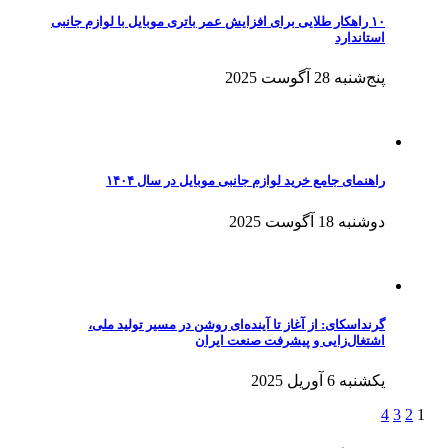
۱۰ راهکار طلایی برای افزایش عمر باتری موبایل با لوازم جانبی
استاندارد
پنج‌شنبه 28 آگوست 2025
راهنمای جامع خرید لوازم جانبی موبایل در سال ۱۴۰۴
دوشنبه 18 آگوست 2025
گرنداسکای: از آغاز تا آینده‌ای روشن در مسیر تولید ملی،
اشتغال‌زایی و پیشرفت صنعت ایران
یکشنبه 6 آوریل 2025
4
3
2
1