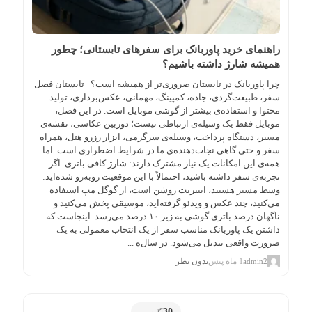
راهنمای خرید پاوربانک برای سفرهای تابستانی؛ چطور
همیشه شارژ داشته باشیم؟
چرا پاوربانک در تابستان ضروری‌تر از همیشه است؟ تابستان فصل
سفر، طبیعت‌گردی، جاده، کمپینگ، مهمانی، عکس‌برداری، تولید
محتوا و استفاده‌ی بیشتر از گوشی موبایل است. در این فصل،
موبایل فقط یک وسیله‌ی ارتباطی نیست؛ دوربین عکاسی، نقشه‌ی
مسیر، دستگاه پرداخت، وسیله‌ی سرگرمی، ابزار رزرو هتل، همراه
سفر و حتی گاهی نجات‌دهنده‌ی ما در شرایط اضطراری است. اما
همه‌ی این امکانات یک نیاز مشترک دارند: شارژ کافی باتری. اگر
تجربه‌ی سفر داشته باشید، احتمالاً با این موقعیت روبه‌رو شده‌اید:
وسط مسیر هستید، اینترنت روشن است، از گوگل مپ استفاده
می‌کنید، چند عکس و ویدئو گرفته‌اید، موسیقی پخش می‌کنید و
ناگهان درصد باتری گوشی به زیر ۱۰ درصد می‌رسد. اینجاست که
داشتن یک پاوربانک مناسب سفر از یک انتخاب معمولی به یک
ضرورت واقعی تبدیل می‌شود. در سال‌ه ...
1 ماه پیش
بدون نظر
admin2
30
آگوست