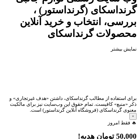
گرنداسکای (گرنداستور) ،
بررسی، انتخاب و خرید آنلاین
محصولات گرنداسکای
نمایش بیشتر
برای استفاده از مطالب گرنداسکای، داشتن «هدف غیرتجاری» و
ذکر «منبع» کافیست. تمام حقوق اين وب‌سايت نیز برای مالکیت
معنوی گرنداسکای (فروشگاه آنلاین گرنداستور) است.
×
🔥 فقط امروز
50,000
تومان هدیه!