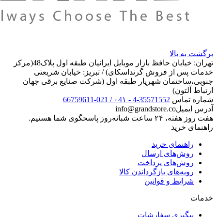
برگشت به بالا
تهران: خیابان حافظ بازار موبایل ایرانیان طبقه اول پلاک48(مرکز
خدمات پس از فروش گرنداسکای) / تبریز: خیابان شریعتی
جنوبی،ساختمان شهریار طبقه اول (شرکت صنایع برقی جهان
ارتباط آلتون)
شماره تماس
35571552-4 - ۰4۱ / 021-66759611
آدرس ایمیل
info@grandstore.co
هفت روز هفته، ۲۴ ساعت شبانه‌روز پاسخگوی شما هستیم.
راهنمای خرید
راهنمای خرید
روش‌های ارسال
روش‌های پرداخت
رویه‌های بازگرداندن کالا
شرایط و قوانین
خدمات
پیگیری سفارشات